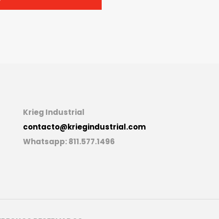
Krieg
Industrial
contacto@kriegindustrial.com
Whatsapp: 811.577.1496
cat