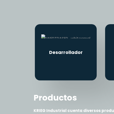
Desarrollador
Productos
KRIEG Industrial cuenta diversos pro