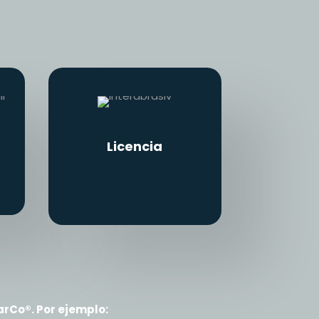
Licencia
rCo®. Por ejemplo: