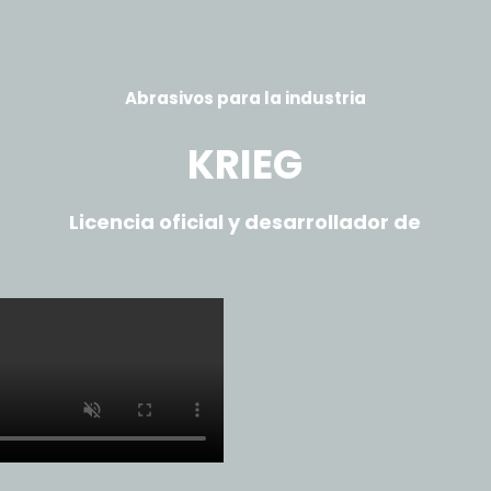
Abrasivos para la industria
KRIEG
Licencia oficial y desarrollador de