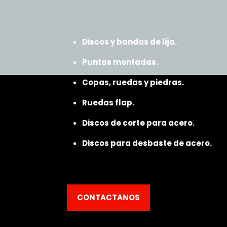
Discos y bandas de lija.
Puntas montadas.
Copas, ruedas y piedras.
Ruedas flap.
Discos de corte para acero.
Discos para desbaste de acero.
CONTACTANOS