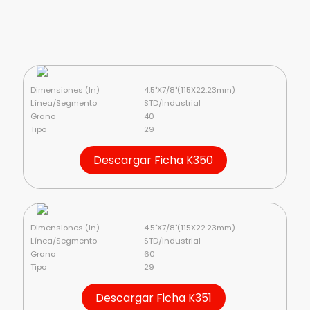
Dimensiones (In)
4.5"X7/8"(115X22.23mm)
Línea/Segmento
STD/Industrial
Grano
40
Tipo
29
Descargar Ficha K350
Dimensiones (In)
4.5"X7/8"(115X22.23mm)
Línea/Segmento
STD/Industrial
Grano
60
Tipo
29
Descargar Ficha K351