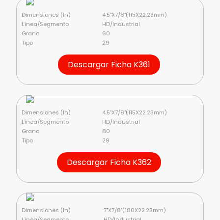
Dimensiones (In)
4.5"X7/8"(115X22.23mm)
Línea/Segmento
HD/Industrial
Grano
60
Tipo
29
Descargar Ficha K361
Dimensiones (In)
4.5"X7/8"(115X22.23mm)
Línea/Segmento
HD/Industrial
Grano
80
Tipo
29
Descargar Ficha K362
Dimensiones (In)
7"X7/8"(180X22.23mm)
Línea/Segmento
HD/Industrial