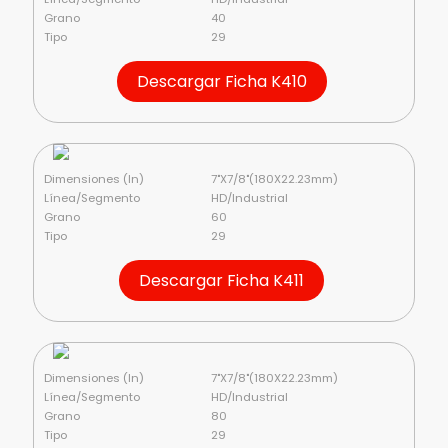
Grano
40
Tipo
29
Descargar Ficha K410
Dimensiones (In)
7"X7/8"(180X22.23mm)
Línea/Segmento
HD/Industrial
Grano
60
Tipo
29
Descargar Ficha K411
Dimensiones (In)
7"X7/8"(180X22.23mm)
Línea/Segmento
HD/Industrial
Grano
80
Tipo
29