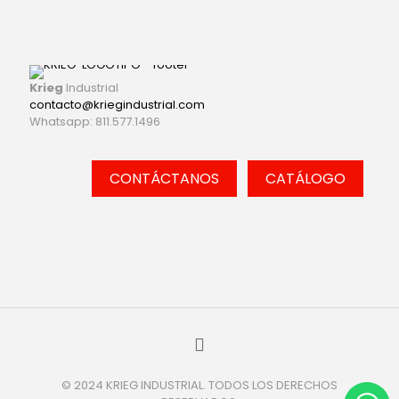
Krieg
Industrial
contacto@kriegindustrial.com
Whatsapp: 811.577.1496
CONTÁCTANOS
CATÁLOGO
cat
© 2024 KRIEG INDUSTRIAL. TODOS LOS DERECHOS