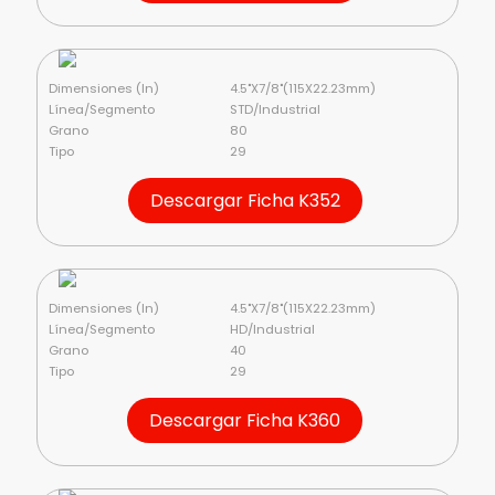
Dimensiones (In)
4.5"X7/8"(115X22.23mm)
Línea/Segmento
STD/Industrial
Grano
80
Tipo
29
Descargar Ficha K352
Dimensiones (In)
4.5"X7/8"(115X22.23mm)
Línea/Segmento
HD/Industrial
Grano
40
Tipo
29
Descargar Ficha K360