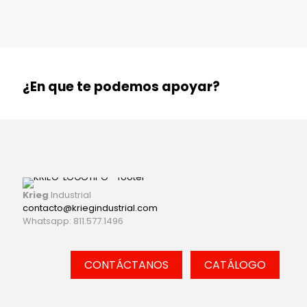
CONTACTO RÁPIDO
¿En que te podemos apoyar?
Krieg
Industrial
contacto@kriegindustrial.com
Whatsapp: 811.577.1496
CONTÁCTANOS
CATÁLOGO
cat