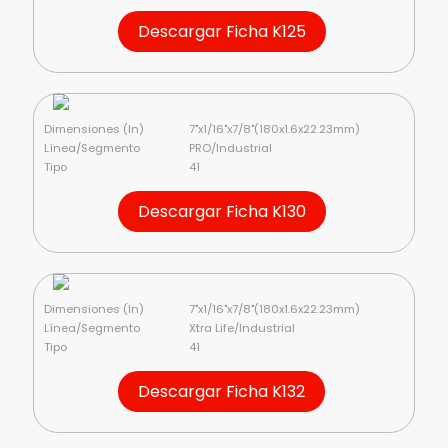
Descargar Ficha K125
Dimensiones (In)
7"x1/16"x7/8"(180x1.6x22.23mm)
Línea/Segmento
PRO/Industrial
Tipo
41
Descargar Ficha K130
Dimensiones (In)
7"x1/16"x7/8"(180x1.6x22.23mm)
Línea/Segmento
Xtra Life/Industrial
Tipo
41
Descargar Ficha K132