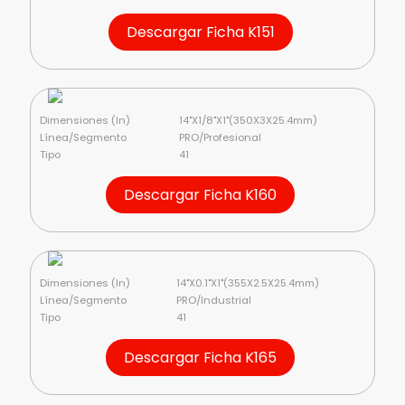
Descargar Ficha K151
Dimensiones (In)
14"X1/8"X1"(350X3X25.4mm)
Línea/Segmento
PRO/Profesional
Tipo
41
Descargar Ficha K160
Dimensiones (In)
14"X0.1"X1"(355X2.5X25.4mm)
Línea/Segmento
PRO/Industrial
Tipo
41
Descargar Ficha K165