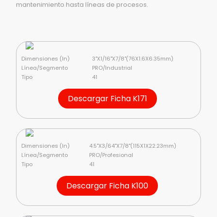
mantenimiento hasta líneas de procesos.
Dimensiones (In)
3"X1/16"X7/8"(76X1.6X6.35mm)
Línea/Segmento
PRO/Industrial
Tipo
41
Descargar Ficha K171
Dimensiones (In)
4.5"X3/64"X7/8"(115X1X22.23mm)
Línea/Segmento
PRO/Profesional
Tipo
41
Descargar Ficha K100