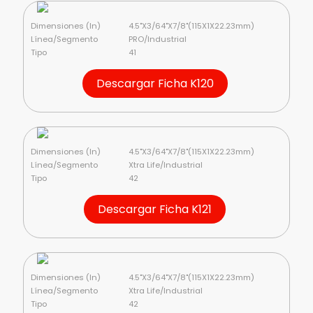
Dimensiones (In)
4.5"X3/64"X7/8"(115X1X22.23mm)
Línea/Segmento
PRO/Industrial
Tipo
41
Descargar Ficha K120
Dimensiones (In)
4.5"X3/64"X7/8"(115X1X22.23mm)
Línea/Segmento
Xtra Life/Industrial
Tipo
42
Descargar Ficha K121
Dimensiones (In)
4.5"X3/64"X7/8"(115X1X22.23mm)
Línea/Segmento
Xtra Life/Industrial
Tipo
42