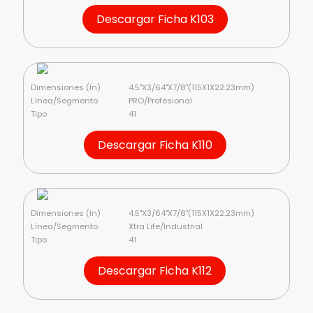
Descargar Ficha K103
Dimensiones (In)
4.5"X3/64"X7/8"(115X1X22.23mm)
Línea/Segmento
PRO/Profesional
Tipo
41
Descargar Ficha K110
Dimensiones (In)
4.5"X3/64"X7/8"(115X1X22.23mm)
Línea/Segmento
Xtra Life/Industrial
Tipo
41
Descargar Ficha K112