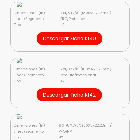
Dimensiones (In)
7"x1/8"x7/8" (180x3x22.23mm)
Línea/Segmento
PRO/Profesional
Tipo
42
Descargar Ficha K140
Dimensiones (In)
7"x1/8"x7/8" (180x3x22.23mm)
Línea/Segmento
Xtra Life/Profesional
Tipo
42
Descargar Ficha K142
Dimensiones (In)
9"X1/8"X7/8"(230X3X22.23mm)
Línea/Segmento
PRO/HP
Tipo
42