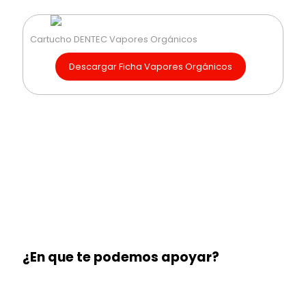
Cartucho DENTEC Vapores Orgánicos
Descargar Ficha Vapores Orgánicos
CONTACTO RÁPIDO
¿En que te podemos apoyar?