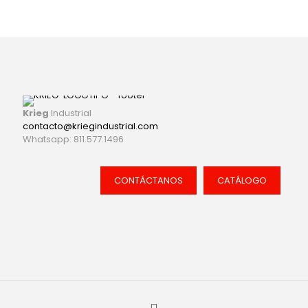
Krieg
Industrial
contacto@kriegindustrial.com
Whatsapp: 811.577.1496
CONTÁCTANOS
CATÁLOGO
cat